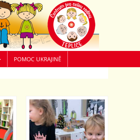
POMOC UKRAJINĚ