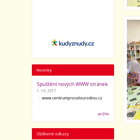
Novinky
Spuštění nových WWW stránek
1. 10. 2017
www.centrumprocelourodinu.cz
archív
Oblíbené odkazy