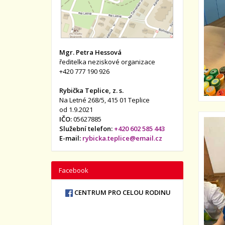
Mgr. Petra Hessová
ředitelka neziskové organizace
+420 777 190 926
Rybička Teplice, z. s.
Na Letné 268/5, 415 01 Teplice
od 1.9.2021
IČO:
05627885
Služební telefon:
+420 602 585 443
E-mail:
rybicka.teplice@email.cz
Facebook
CENTRUM PRO CELOU RODINU