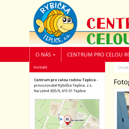
O NÁS
CENTRUM PRO CELOU 
Kontakt
Úvodn
Centrum pro celou rodinu Teplice -
Foto
provozovatel Rybička Teplice, z.s.
Na Letné 835/9, 415 01 Teplice